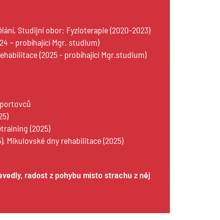
̌lání, Studijní obor: Fyzioterapie (2020–2023)
24 – probíhající Mgr. studium)
ehabilitace (2025 - probíhající Mgr.studium)
sportovců
25)
training (2025)
), Mikulovské dny rehabilitace (2025)
vedly, radost z pohybu místo strachu z něj